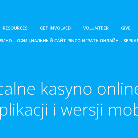
RESOURCES
GET INVOLVED
VOLUNTEER
GIVE
ЗИНО – ОФИЦИАЛЬНЫЙ САЙТ PINCO ИГРАТЬ ОНЛАЙН | ЗЕРКА
calne kasyno onlin
likacji i wersji mob