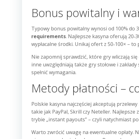
Bonus powitalny i wa
Typowy bonus powitalny wynosi od 100% do 3
requirements
. Najlepsze kasyna oferują 20‑
wypłacalne środki. Unikaj ofert z 50‑100× – t
Nie zapomnij sprawdzić, które gry wliczają się
inne uwzględniają także gry stołowe i zakłady
spełnić wymagania.
Metody płatności – c
Polskie kasyna najczęściej akceptują przelewy 
takie jak PayPal, Skrill czy Neteller. Najlepsz
trybie „instant payouts” – czyli natychmiast p
Warto zwrócić uwagę na ewentualne opłaty. Nie