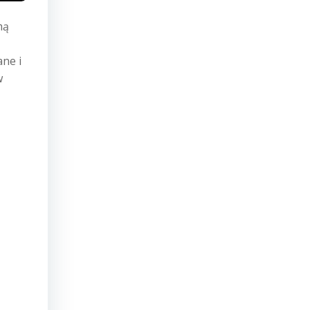
ną
ane i
w