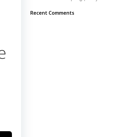
Recent Comments
e