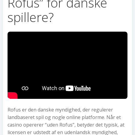
Rofus” for danske
spillere?
Rofus er den danske myndighed, der regulerer
landbaseret spil og nogle online platforme. Når et
casino opererer “uden Rofus”, betyder det typisk, at
licensen er udstedt af en udenlandsk myndighed,