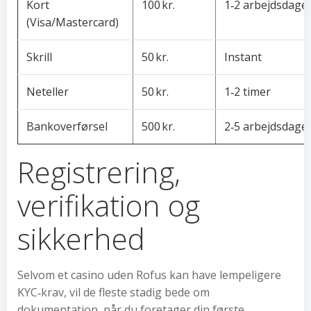
Kort
100 kr.
1‑2 arbejdsdage
(Visa/Mastercard)
Skrill
50 kr.
Instant
Neteller
50 kr.
1‑2 timer
Bankoverførsel
500 kr.
2‑5 arbejdsdage
Registrering,
verifikation og
sikkerhed
Selvom et casino uden Rofus kan have lempeligere
KYC‑krav, vil de fleste stadig bede om
dokumentation, når du foretager din første