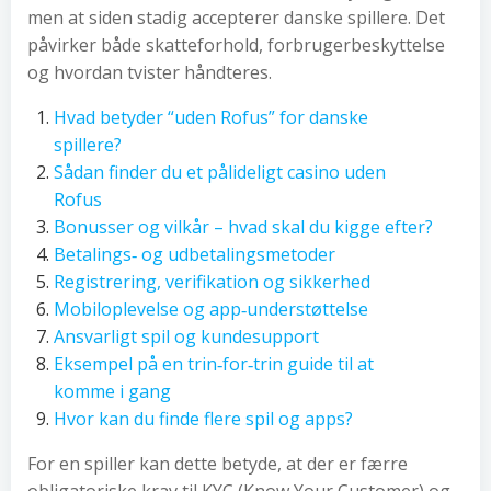
men at siden stadig accepterer danske spillere. Det
påvirker både skatteforhold, forbrugerbeskyttelse
og hvordan tvister håndteres.
Hvad betyder “uden Rofus” for danske
spillere?
Sådan finder du et pålideligt casino uden
Rofus
Bonusser og vilkår – hvad skal du kigge efter?
Betalings‑ og udbetalingsmetoder
Registrering, verifikation og sikkerhed
Mobiloplevelse og app‑understøttelse
Ansvarligt spil og kundesupport
Eksempel på en trin‑for‑trin guide til at
komme i gang
Hvor kan du finde flere spil og apps?
For en spiller kan dette betyde, at der er færre