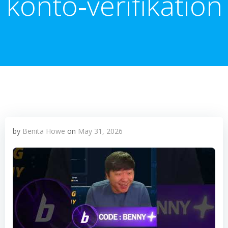
konto‑verifikation
by
Benita Howe
on
May 31, 2026