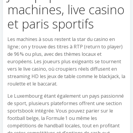
machines, live casino
et paris sportifs
Les machines à sous restent la star du casino en
ligne ; on y trouve des titres à RTP (return to player)
de 96 % ou plus, avec des thèmes locaux et
européens. Les joueurs plus exigeants se tournent
vers le live casino, où croupiers réels diffusent en
streaming HD les jeux de table comme le blackjack, la
roulette et le baccarat.
Le Luxembourg étant également un pays passionné
de sport, plusieurs plateformes offrent une section
sportsbook intégrée. Vous pouvez parier sur le
football belge, la Formule 1 ou même les
compétitions de handball locales, tout en profitant