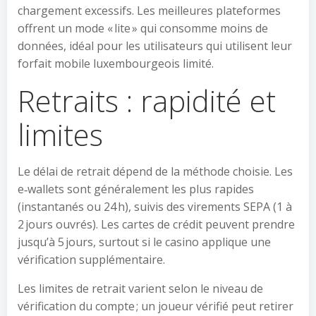
chargement excessifs. Les meilleures plateformes
offrent un mode « lite » qui consomme moins de
données, idéal pour les utilisateurs qui utilisent leur
forfait mobile luxembourgeois limité.
Retraits : rapidité et
limites
Le délai de retrait dépend de la méthode choisie. Les
e‑wallets sont généralement les plus rapides
(instantanés ou 24 h), suivis des virements SEPA (1 à
2 jours ouvrés). Les cartes de crédit peuvent prendre
jusqu’à 5 jours, surtout si le casino applique une
vérification supplémentaire.
Les limites de retrait varient selon le niveau de
vérification du compte ; un joueur vérifié peut retirer