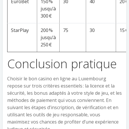
EuroBet
150 %
30
40
20 €
jusqu’à
300 €
StarPlay
200 %
75
30
15 €
jusqu’à
250 €
Conclusion pratique
Choisir le bon casino en ligne au Luxembourg
repose sur trois critères essentiels : la licence et la
sécurité, les bonus adaptés à votre style de jeu, et les
méthodes de paiement qui vous conviennent. En
suivant les étapes d’inscription, de vérification et en
utilisant les outils de jeu responsable, vous
maximisez vos chances de profiter d’une expérience