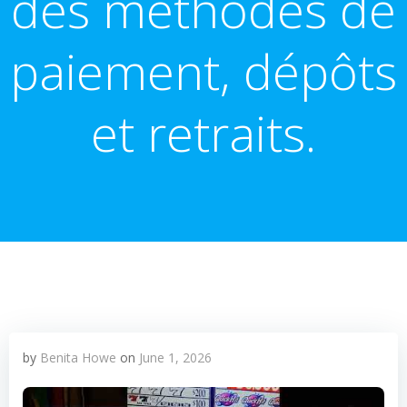
des méthodes de
paiement, dépôts
et retraits.
by
Benita Howe
on
June 1, 2026