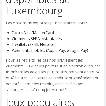
Luxembourg
Les options de dépôt les plus courantes sont :
Cartes Visa/MasterCard
Virements SEPA instantanés
E‑wallets (Skrill, Neteller)
Paiements mobiles (Apple Pay, Google Pay)
Pour les retraits, les casinos privilégient les
virements SEPA et les portefeuilles électroniques, car
ils offrent les délais les plus courts, souvent entre 24
et 48 heures. Les cartes de crédit sont généralement
acceptées pour les retraits, mais le délai peut
s’allonger jusqu’à cinq jours ouvrés.
Jeux populaires :