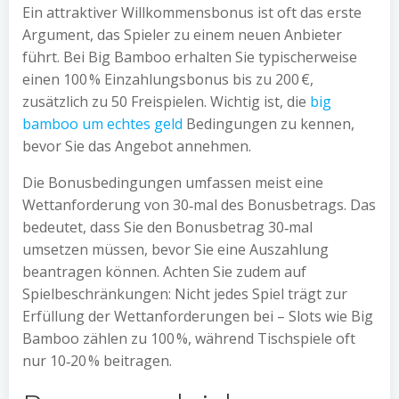
Ein attraktiver Willkommensbonus ist oft das erste
Argument, das Spieler zu einem neuen Anbieter
führt. Bei Big Bamboo erhalten Sie typischerweise
einen 100 % Einzahlungsbonus bis zu 200 €,
zusätzlich zu 50 Freispielen. Wichtig ist, die
big
bamboo um echtes geld
Bedingungen zu kennen,
bevor Sie das Angebot annehmen.
Die Bonusbedingungen umfassen meist eine
Wettanforderung von 30‑mal des Bonusbetrags. Das
bedeutet, dass Sie den Bonusbetrag 30‑mal
umsetzen müssen, bevor Sie eine Auszahlung
beantragen können. Achten Sie zudem auf
Spielbeschränkungen: Nicht jedes Spiel trägt zur
Erfüllung der Wettanforderungen bei – Slots wie Big
Bamboo zählen zu 100 %, während Tischspiele oft
nur 10‑20 % beitragen.