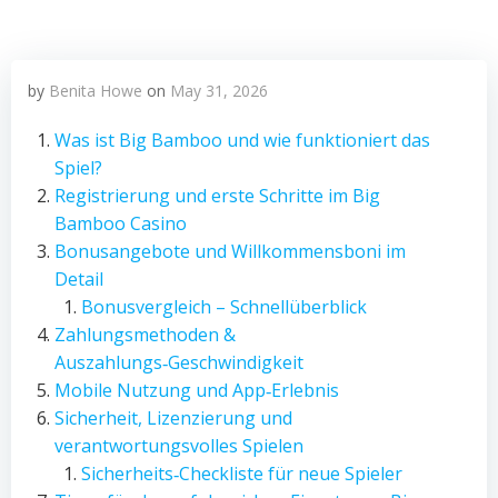
by
Benita Howe
on
May 31, 2026
Was ist Big Bamboo und wie funktioniert das
Spiel?
Registrierung und erste Schritte im Big
Bamboo Casino
Bonusangebote und Willkommensboni im
Detail
Bonusvergleich – Schnellüberblick
Zahlungsmethoden &
Auszahlungs‑Geschwindigkeit
Mobile Nutzung und App‑Erlebnis
Sicherheit, Lizenzierung und
verantwortungsvolles Spielen
Sicherheits‑Checkliste für neue Spieler