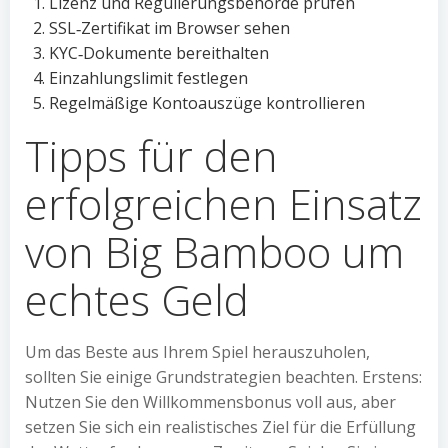
Lizenz und Regulierungsbehörde prüfen
SSL‑Zertifikat im Browser sehen
KYC‑Dokumente bereithalten
Einzahlungslimit festlegen
Regelmäßige Kontoauszüge kontrollieren
Tipps für den
erfolgreichen Einsatz
von Big Bamboo um
echtes Geld
Um das Beste aus Ihrem Spiel herauszuholen,
sollten Sie einige Grundstrategien beachten. Erstens:
Nutzen Sie den Willkommensbonus voll aus, aber
setzen Sie sich ein realistisches Ziel für die Erfüllung