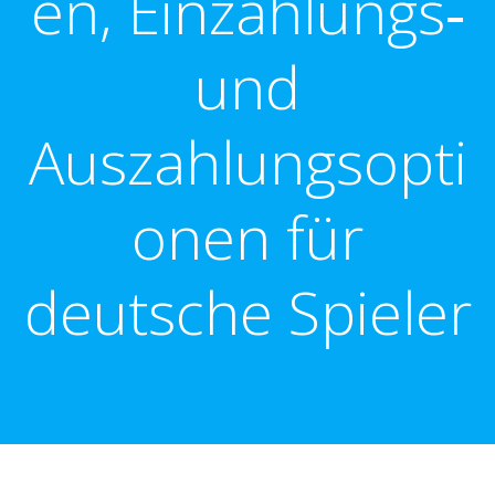
en, Einzahlungs‑
und
Auszahlungsopti
onen für
deutsche Spieler