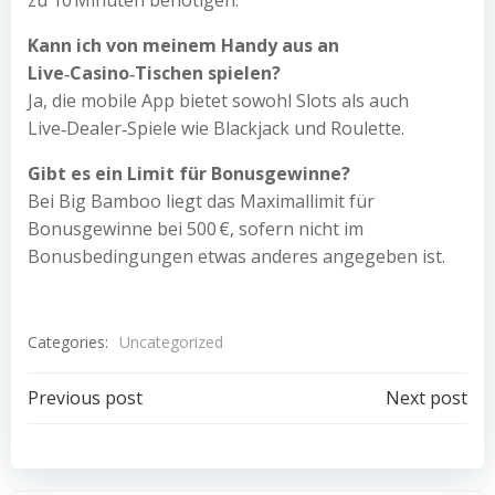
zu 10 Minuten benötigen.
Kann ich von meinem Handy aus an
Live‑Casino‑Tischen spielen?
Ja, die mobile App bietet sowohl Slots als auch
Live‑Dealer‑Spiele wie Blackjack und Roulette.
Gibt es ein Limit für Bonusgewinne?
Bei Big Bamboo liegt das Maximallimit für
Bonusgewinne bei 500 €, sofern nicht im
Bonusbedingungen etwas anderes angegeben ist.
Categories:
Uncategorized
Post
Post
Previous post
Next post
navigation
navigation