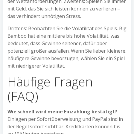
der Wettanforderungen. Zweitens: Spielen Sie immer
mit Geld, das Sie sich leisten können zu verlieren –
das verhindert unnötigen Stress.
Drittens: Beobachten Sie die Volatilität des Spiels. Big
Bamboo hat eine mittlere bis hohe Volatilität, was
bedeutet, dass Gewinne seltener, dafür aber
potenziell größer ausfallen. Wenn Sie lieber kleinere,
häufigere Gewinne bevorzugen, wählen Sie ein Spiel
mit niedrigerer Volatilität.
Häufige Fragen
(FAQ)
Wie schnell wird meine Einzahlung bestätigt?
Einlagen per Sofortüberweisung und PayPal sind in
der Regel sofort sichtbar. Kreditkarten können bis