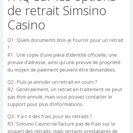
de retrait Simsino
Casino
Q1 : Quels documents dois-je fournir pour un retrait
?
R1 : Une copie d’une pièce d’identité officielle, une
preuve d’adresse, ainsi qu’une preuve de propriété
du moyen de paiement peuvent être demandées.
Q2 : Puis-je annuler un retrait en cours ?
R2 : Généralement, un retrait en traitement ne peut
pas être annulé, mais vous pouvez contacter le
support pour plus d’informations.
Q3 : Y a-t-il des frais pour les retraits ?
R3 : Simsino Casino ne facture pas de frais sur la
plupart des retraits, mais certains prestataires de