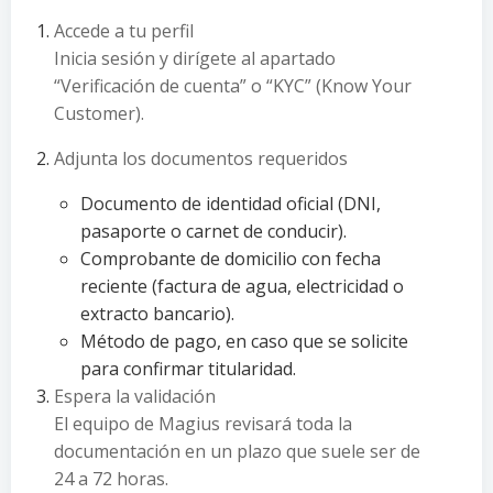
Accede a tu perfil
Inicia sesión y dirígete al apartado
“Verificación de cuenta” o “KYC” (Know Your
Customer).
Adjunta los documentos requeridos
Documento de identidad oficial (DNI,
pasaporte o carnet de conducir).
Comprobante de domicilio con fecha
reciente (factura de agua, electricidad o
extracto bancario).
Método de pago, en caso que se solicite
para confirmar titularidad.
Espera la validación
El equipo de Magius revisará toda la
documentación en un plazo que suele ser de
24 a 72 horas.