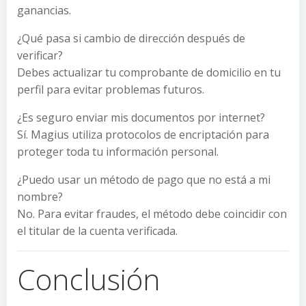
ganancias.
¿Qué pasa si cambio de dirección después de
verificar?
Debes actualizar tu comprobante de domicilio en tu
perfil para evitar problemas futuros.
¿Es seguro enviar mis documentos por internet?
Sí. Magius utiliza protocolos de encriptación para
proteger toda tu información personal.
¿Puedo usar un método de pago que no está a mi
nombre?
No. Para evitar fraudes, el método debe coincidir con
el titular de la cuenta verificada.
Conclusión