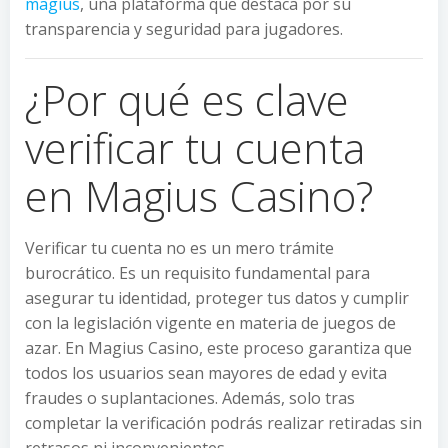
magius
, una plataforma que destaca por su
transparencia y seguridad para jugadores.
¿Por qué es clave
verificar tu cuenta
en Magius Casino?
Verificar tu cuenta no es un mero trámite
burocrático. Es un requisito fundamental para
asegurar tu identidad, proteger tus datos y cumplir
con la legislación vigente en materia de juegos de
azar. En Magius Casino, este proceso garantiza que
todos los usuarios sean mayores de edad y evita
fraudes o suplantaciones. Además, solo tras
completar la verificación podrás realizar retiradas sin